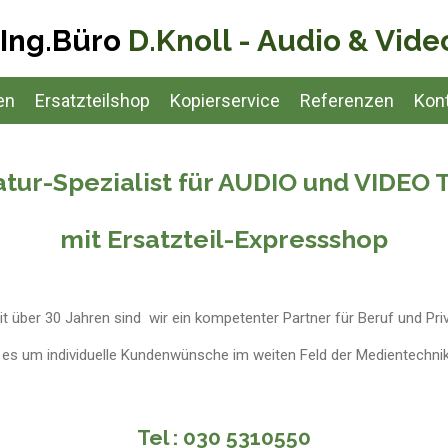
Ing.Büro
D.Knoll - Audio & Vide
en
Ersatzteilshop
Kopierservice
Referenzen
Kon
tur-Spezialist für AUDIO und VIDEO 
mit Ersatzteil-Expressshop
it über 30 Jahren sind wir ein kompetenter Partner für Beruf und Priv
es um individuelle Kundenwünsche im weiten Feld der Medientechnik
Tel : 030 5310550