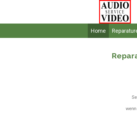
Zum
Hauptinhalt
springen
Home
Reparatur
Repara
Se
wenn 